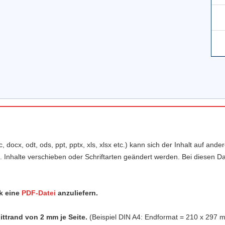
, docx, odt, ods, ppt, pptx, xls, xlsx etc.) kann sich der Inhalt auf an
. Inhalte verschieben oder Schriftarten geändert werden. Bei diesen Da
k eine
PDF-Datei
anzuliefern.
ttrand von 2 mm je Seite.
(Beispiel DIN A4: Endformat = 210 x 297 m