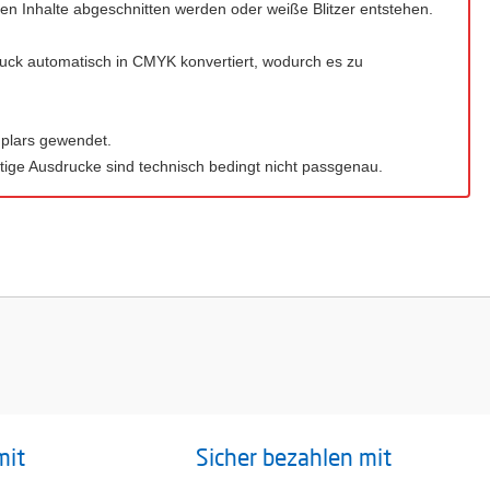
n Inhalte abgeschnitten werden oder weiße Blitzer entstehen.
ck automatisch in CMYK konvertiert, wodurch es zu
lars gewendet.
tige Ausdrucke sind technisch bedingt nicht passgenau.
mit
Sicher bezahlen mit