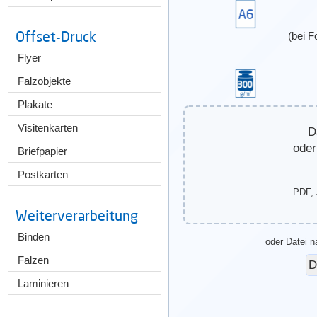
Offset-Druck
(bei F
Flyer
Falzobjekte
Plakate
Visitenkarten
D
oder
Briefpapier
Postkarten
PDF, 
Weiterverarbeitung
Binden
oder Datei n
Falzen
Laminieren