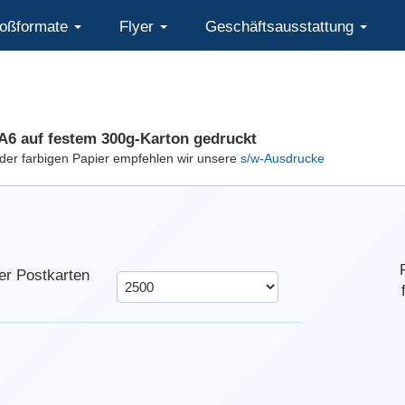
oßformate
Flyer
Geschäftsausstattung
A6 auf festem 300g-Karton gedruckt
der farbigen Papier empfehlen wir unsere
s/w-Ausdrucke
er Postkarten