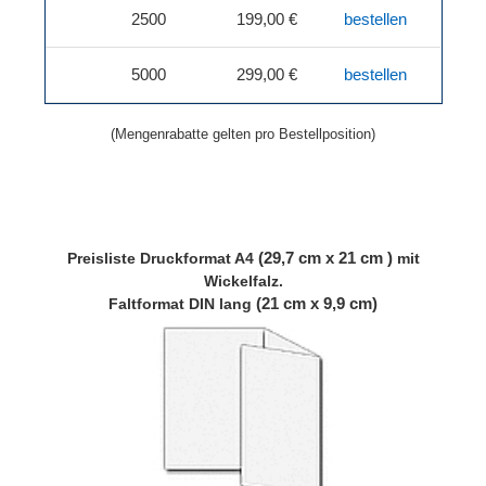
2500
199,00 €
bestellen
5000
299,00 €
bestellen
(Mengenrabatte gelten pro Bestellposition)
(29,7 cm x 21 cm )
Preisliste
Druckformat A4
mit
Wickelfalz.
(21 cm x 9,9 cm)
Faltformat DIN lang