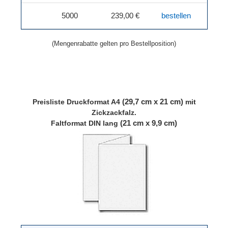
5000
239,00 €
bestellen
(Mengenrabatte gelten pro Bestellposition)
(29,7 cm x 21 cm)
Preisliste
Druckformat A4
mit
Zickzackfalz.
(21 cm x 9,9 cm)
Faltformat DIN lang