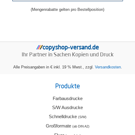
(Mengenrabatte gelten pro Bestellposition)
copyshop-versand.de
/
/
/
/
Ihr Partner in Sachen
Kopien und Druck
Alle Preisangaben in € inkl. 19 % Mwst., zzgl.
Versandkosten
.
Produkte
Farbausdrucke
S/W Ausdrucke
Schnelldrucke
(S/W)
Großformate
(ab DIN A2)