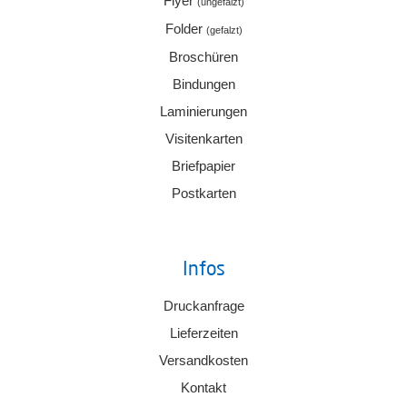
Flyer
(ungefalzt)
Folder
(gefalzt)
Broschüren
Bindungen
Laminierungen
Visitenkarten
Briefpapier
Postkarten
Infos
Druckanfrage
Lieferzeiten
Versandkosten
Kontakt