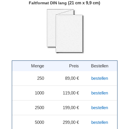
(21 cm x 9,9 cm)
Faltformat DIN lang
Menge
Preis
Bestellen
250
89,00 €
bestellen
1000
119,00 €
bestellen
2500
199,00 €
bestellen
5000
299,00 €
bestellen