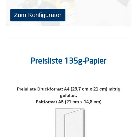
Sie können optional im Bestellablauf die Falzungsart
auswählen.
Zum Konfigurator
Preisliste 135g-Papier
(29,7 cm x 21 cm)
Preisliste
Druckformat A4
mittig
gefaltet.
(21 cm x 14,8 cm)
Faltformat A5