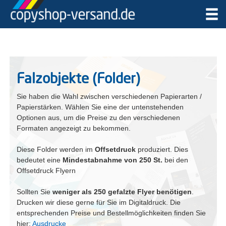
Falzobjekte (Folder)
Sie haben die Wahl zwischen verschiedenen Papierarten /
Papierstärken. Wählen Sie eine der untenstehenden
Optionen aus, um die Preise zu den verschiedenen
Formaten angezeigt zu bekommen.
Diese Folder werden im
Offsetdruck
produziert. Dies
bedeutet eine
Mindestabnahme von 250 St.
bei den
Offsetdruck Flyern
Sollten Sie
weniger als 250 gefalzte Flyer benötigen
.
Drucken wir diese gerne für Sie im Digitaldruck. Die
entsprechenden Preise und Bestellmöglichkeiten finden Sie
hier:
Ausdrucke