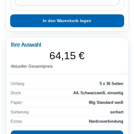
Ihre Auswahl
64,15 €
Aktueller Gesamtpreis
Umfang
5 x 36 Seiten
Druck
A4, Schwarzweiß, einseitig
Papier
80g Standard weiß
Sortierung
sortiert
Extras
Hardcoverbindung