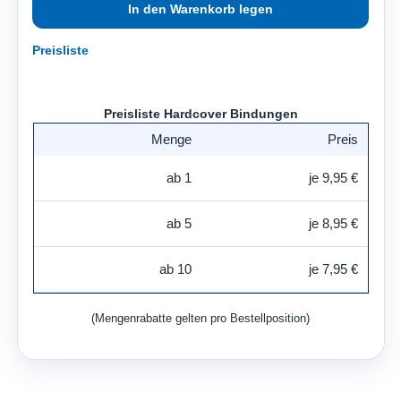
Preisliste
Preisliste Hardcover Bindungen
Menge
Preis
ab 1
je 9,95 €
ab 5
je 8,95 €
ab 10
je 7,95 €
(Mengenrabatte gelten pro Bestellposition)