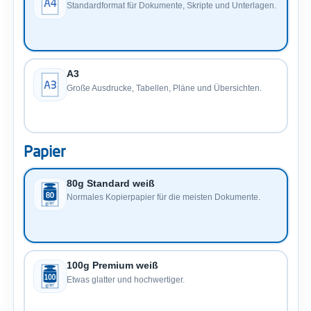
Standardformat für Dokumente, Skripte und Unterlagen.
A3
Große Ausdrucke, Tabellen, Pläne und Übersichten.
Papier
80g Standard weiß
Normales Kopierpapier für die meisten Dokumente.
100g Premium weiß
Etwas glatter und hochwertiger.