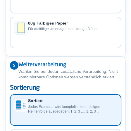
80g Farbiges Papier
Für auffällige Unterlagen und farbige Blätter.
Weiterverarbeitung
5
Wählen Sie bei Bedarf zusätzliche Verarbeitung. Nicht
kombinierbare Optionen werden verständlich erklärt.
Sortierung
Sortiert
Jedes Exemplar wird komplett in der richtigen
Reihenfolge ausgegeben: 1, 2, 3 ... / 1, 2, 3 ...