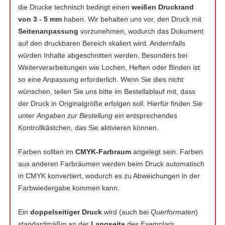
die Drucke technisch bedingt einen
weißen Druckrand
von 3 - 5 mm
haben. Wir behalten uns vor, den Druck mit
Seitenanpassung
vorzunehmen, wodurch das Dokument
auf den druckbaren Bereich skaliert wird. Andernfalls
würden Inhalte abgeschnitten werden. Besonders bei
Weiterverarbeitungen wie Lochen, Heften oder Binden ist
so eine Anpassung erforderlich. Wenn Sie dies nicht
wünschen, teilen Sie uns bitte im Bestellablauf mit, dass
der Druck in Originalgröße erfolgen soll. Hierfür finden Sie
unter
Angaben zur Bestellung
ein entsprechendes
Kontrollkästchen, das Sie aktivieren können.
Farben sollten im
CMYK-Farbraum
angelegt sein. Farben
aus anderen Farbräumen werden beim Druck automatisch
in CMYK konvertiert, wodurch es zu Abweichungen in der
Farbwiedergabe kommen kann.
Ein
doppelseitiger Druck
wird (auch bei
Querformaten
)
standardmäßig an der
Langseite
des Exemplars